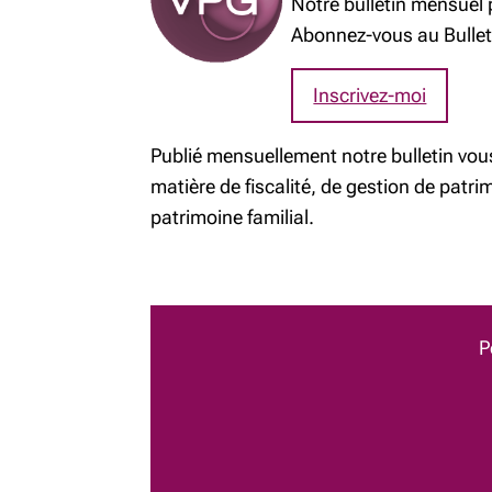
Notre bulletin mensuel p
Abonnez-vous au Bulle
Inscrivez-moi
Publié mensuellement notre bulletin vous 
matière de fiscalité, de gestion de patrimo
patrimoine familial.
P