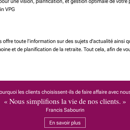
our une vision, planfication, et gestion optimale de votre 
tin VPG
offre toute l’information sur des sujets d'actualité ainsi q
ine et de planification de la retraite. Tout cela, afin de vou
ourquoi les clients choisissent-ils de faire affaire avec nou
« Nous simplifions la vie de nos clients. »
Francis Sabourin
En savoir plus