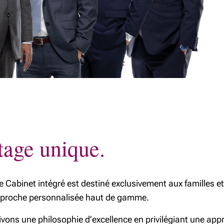
tage unique.
tre Cabinet intégré est destiné exclusivement aux familles 
approche personnalisée haut de gamme.
ivons une philosophie d’excellence en privilégiant une ap