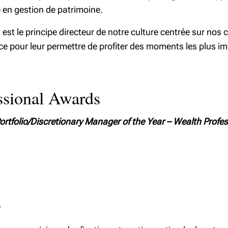
e en gestion de patrimoine.
» est le principe directeur de notre culture centrée sur nos
ice pour leur permettre de profiter des moments les plus im
ssional Awards
ortfolio/Discretionary Manager of the Year – Wealth Profe
G