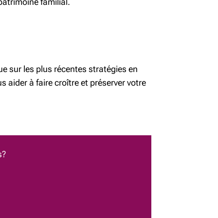
patrimoine familial.
ue sur les plus récentes stratégies en
s aider à faire croître et préserver votre
s?