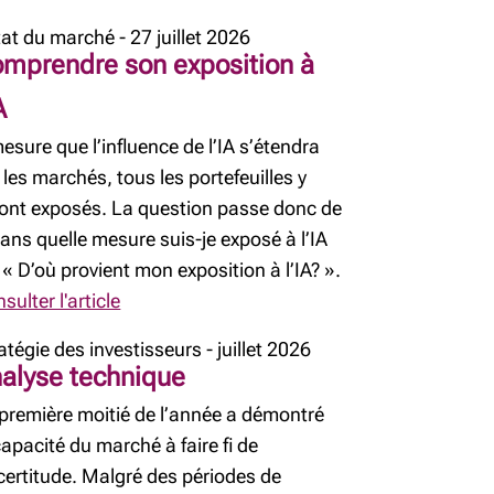
tat du marché - 27 juillet 2026
mprendre son exposition à
A
esure que l’influence de l’IA s’étendra
 les marchés, tous les portefeuilles y
ont exposés. La question passe donc de
ans quelle mesure suis-je exposé à l’IA
 « D’où provient mon exposition à l’IA? ».
sulter l'article
atégie des investisseurs - juillet 2026
alyse technique
première moitié de l’année a démontré
capacité du marché à faire fi de
ncertitude. Malgré des périodes de