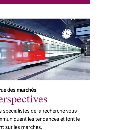
vue des marchés
erspectives
 spécialistes de la recherche vous
muniquent les tendances et font le
nt sur les marchés.