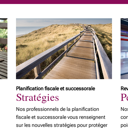
Planification fiscale et successorale
Re
Stratégies
P
Nos professionnels de la planification
Nos
fiscale et successorale vous renseignent
com
sur les nouvelles stratégies pour protéger
poi