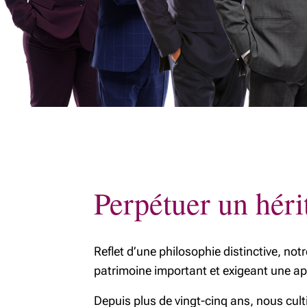
Contactez-nous
MonPatrimoineRichardson
Perpétuer un héri
Reflet d’une philosophie distinctive, no
patrimoine important et exigeant une 
Depuis plus de vingt-cinq ans, nous cult