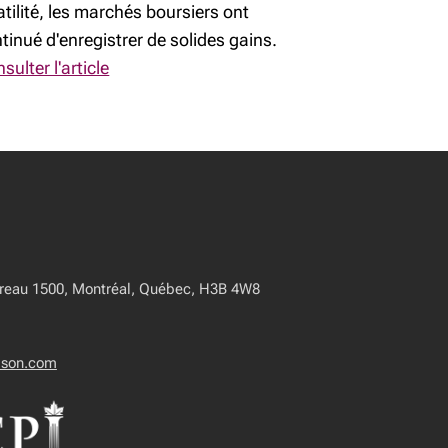
atilité, les marchés boursiers ont
tinué d'enregistrer de solides gains.
sulter l'article
ureau 1500, Montréal, Québec, H3B 4W8
dson.com